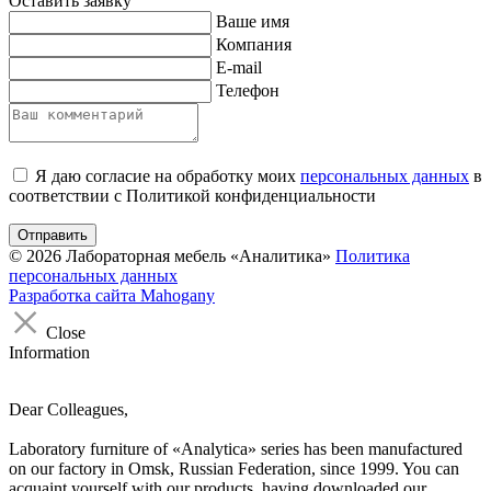
Оставить заявку
Ваше имя
Компания
E-mail
Телефон
Я даю согласие на обработку моих
персональных данных
в
соответствии с Политикой конфиденциальности
Отправить
© 2026 Лабораторная мебель «Аналитика»
Политика
персональных данных
Разработка сайта
Mahogany
Close
Information
Dear Colleagues,
Laboratory furniture of «Analytica» series has been manufactured
on our factory in Omsk, Russian Federation, since 1999. You can
acquaint yourself with our products, having downloaded our