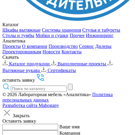
Каталог
Шкафы вытяжные
Cистемы хранения
Стулья и табуреты
Столы и тумбы
Мойки и сушки
Прочее
Инжиниринг
Аналитика
Проекты
О компании
Производство
Сервис
Дилеры
Проектировщикам
Новости
Контакты
Скачать
Каталог продукции
Выполненные проекты
Вытяжные рукава
Сертификаты
оставить заявку
© 2026 Лабораторная мебель «Аналитика»
Политика
персональных данных
Разработка сайта
Mahogany
Закрыть
Оставить заявку
Ваше имя
Компания